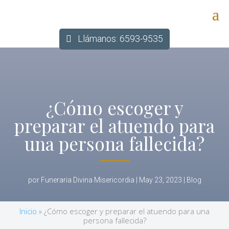
Llámanos: 6593-9535
¿Cómo escoger y
preparar el atuendo para
una persona fallecida?
por
Funeraria Divina Misericordia
|
May 23, 2023
|
Blog
Inicio
»
¿Cómo escoger y preparar el atuendo para una
persona fallecida?