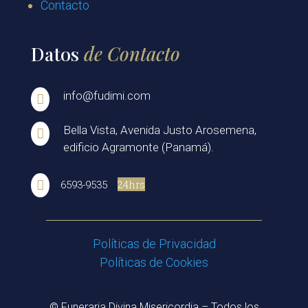
Contacto
Datos
de Contacto
info@fudimi.com

Bella Vista, Avenida Justo Arosemena,

edificio Agramonte (Panamá).
24hrs

6593-9535
Políticas de Privacidad
Políticas de Cookies
© Funeraria Divina Misericordia – Todos los