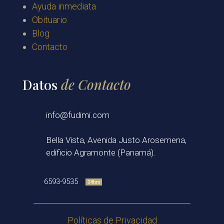
Ayuda inmediata
Obituario
Blog
Contacto
Datos
de Contacto
info@fudimi.com
Bella Vista, Avenida Justo Arosemena,
edificio Agramonte (Panamá).
6593-9535
24hrs
Políticas de Privacidad