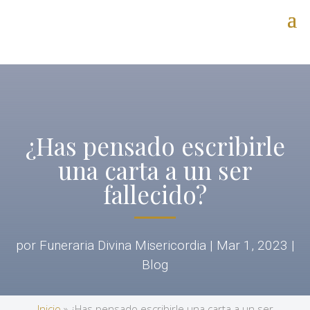
¿Has pensado escribirle
una carta a un ser
fallecido?
por
Funeraria Divina Misericordia
|
Mar 1, 2023
|
Blog
Inicio
»
¿Has pensado escribirle una carta a un ser